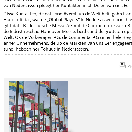
van Nedersassen pleegt hör Kuntakten in all Delen van uns Eer.
Disse Kuntakten, de dat Land överall up de Welt hett, gahn Han
Hand mit dat, wat de „Global Players“ in Nedersassen doon: hie
gifft dat t.B. de Dütsche Messe AG mit de Computermesse CeBI
de Industrieschau Hannover Messe, beid sünd de gröttsten up 
Welt. Ok de Volkswagen AG, de Continental AG un en hele Rieg
anner Unnernehmens, de up de Markten van uns Eer engageer
sünd, hebben hör Tohuus in Nedersassen.
Pr