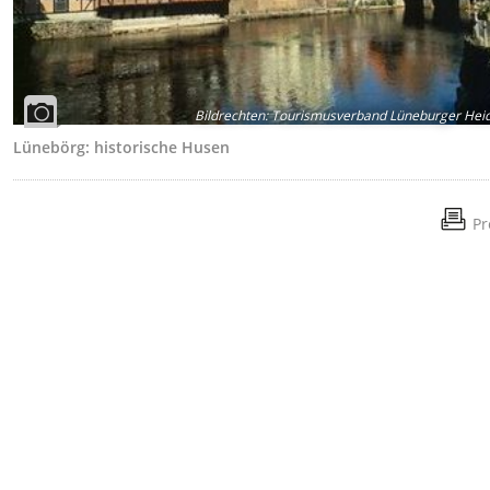
Bildrechten
:
Tourismusverband Lüneburger Heid
Lünebörg: historische Husen
Pr