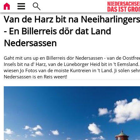
Van de Harz bit na Neeiharlingers
- En Billerreis dör dat Land
Nedersassen
Gaht mit uns up en Billerreis dör Nedersassen - van de Oostfr
Insels bit na d' Harz, van de Lünebörger Heid bit in 't Eemsland
wiesen Jo Fotos van de moiste Kuntreien in 't Land. Ji sölen seh
Nedersassen is en Reis weert!