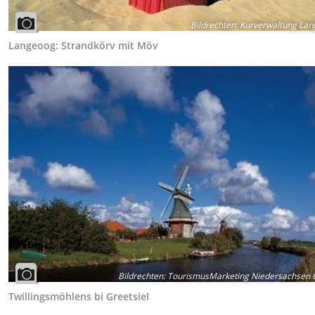
Bildrechten
:
Kurverwaltung Lan
Langeoog: Strandkörv mit Möv
Bildrechten
:
TourismusMarketing Niedersachsen
Twillingsmöhlens bi Greetsiel