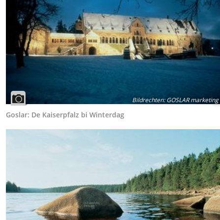
Bildrechten
:
GOSLAR marketing
Goslar: De Kaiserpfalz bi Winterdag